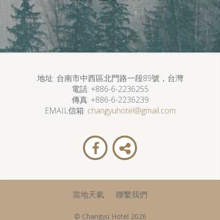
地址
台南市中西區北門路一段89號，台灣
電話
+886-6-2236255
傳真
+886-6-2236239
EMAIL信箱
changyuhotel@gmail.com
當地天氣
聯繫我們
© Changyu Hotel 2026