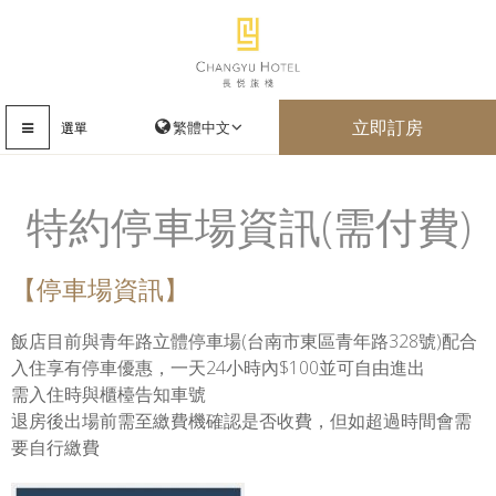
立即訂房
選單
特約停車場資訊(需付費)
【停車場資訊】
飯店目前與青年路立體停車場(台南市東區青年路328號)配合
入住享有停車優惠，一天24小時內$100並可自由進出
需入住時與櫃檯告知車號
退房後出場前需至繳費機確認是否收費，但如超過時間會需
要自行繳費