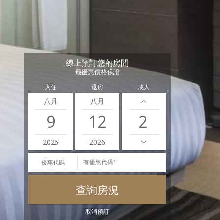
線上預訂您的房間
最優惠價格保證
入住
退房
成人
八月
八月
9
12
2026
2026
優惠代碼
取消預訂