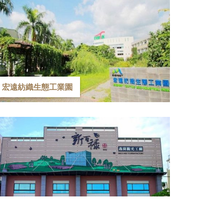
宏遠紡織生態工業園