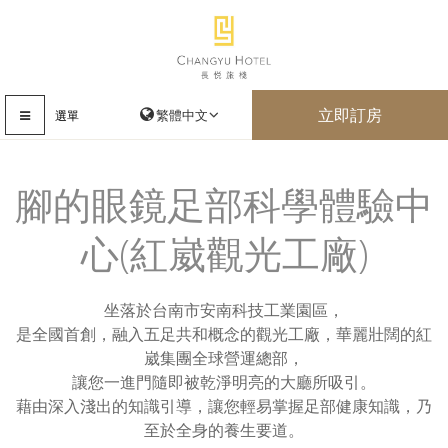
立即訂房
選單
腳的眼鏡足部科學體驗中
心(紅崴觀光工廠)
坐落於台南市安南科技工業園區，
是全國首創，融入五足共和概念的觀光工廠，華麗壯闊的紅
崴集團全球營運總部，
讓您一進門隨即被乾淨明亮的大廳所吸引。
藉由深入淺出的知識引導，讓您輕易掌握足部健康知識，乃
至於全身的養生要道。